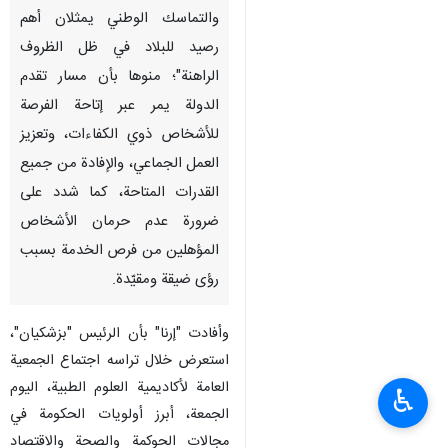
والتماسك الوطني يمثلان أهم
رصيد للبلاد في ظل الظروف
الراهنة"؛ منوها بأن مسار تقدم
الدولة يمر عبر إتاحة الفرصة
للأشخاص ذوي الكفاءات، وتعزيز
العمل الجماعي، والإفادة من جميع
القدرات المتاحة، كما شدد على
ضرورة عدم حرمان الأشخاص
المؤهلين من فرص الخدمة بسبب
رؤى ضيقة ومقيّدة.
وأفادت "إرنا" بأن الرئيس "بزشكيان"،
استعرض خلال تراسه اجتماع الجمعية
العامة لأكاديمية العلوم الطبية، اليوم
♿︎
الجمعة، أبرز أولويات الحكومة في
مجالات الحوكمة والصحة والاقتصاد