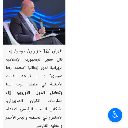
طهران /12 حزيران/ يونيو/ إرنا-
قال سفير الجمهورية الإسلامية
الإيرانية لدى إيطاليا "محمد رضا
صبوري" : إن تواجد القوات
الأجنبية في منطقة غرب اسيا
وتخاذل الدول الأوروبية إزاء
ممارسات الكيان الصهيوني،
يشكلان السبب الرئيسي لانعدام
♿︎
الاستقرار في المنطقة والبحر الأحمر
والخليج الفارسي.