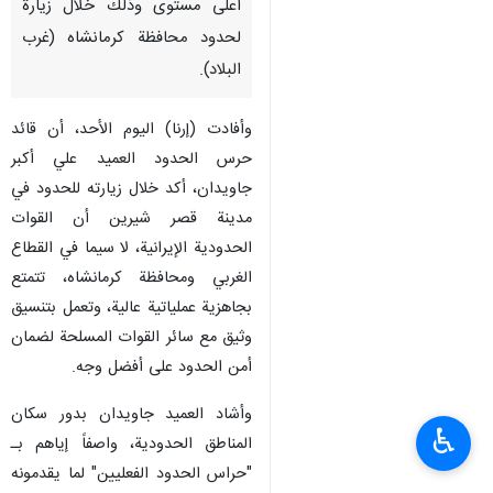
أعلى مستوى وذلك خلال زيارة
لحدود محافظة كرمانشاه (غرب
البلاد).
وأفادت (إرنا) اليوم الأحد، أن قائد
حرس الحدود العميد علي أكبر
جاويدان، أكد خلال زيارته للحدود في
مدينة قصر شيرين أن القوات
الحدودية الإيرانية، لا سيما في القطاع
الغربي ومحافظة كرمانشاه، تتمتع
بجاهزية عملياتية عالية، وتعمل بتنسيق
وثيق مع سائر القوات المسلحة لضمان
أمن الحدود على أفضل وجه.
وأشاد العميد جاويدان بدور سكان
♿︎
المناطق الحدودية، واصفاً إياهم بـ
"حراس الحدود الفعليين" لما يقدمونه