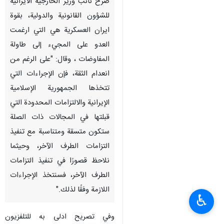
طهران / 15 حزيران / يونيو/ارنا-
صرح نائب وزير الخارجية الايرانية
للشؤون القانونية والدولية، بقوة
ايران العسكرية هي التي ارغمت
العدو على المجيء إلى طاولة
المفاوضات ، وقال: "على الرغم من
انعدام الثقة، فإن الإجراءات التي
تتخذها الجمهورية الإسلامية
الإيرانية والالتزامات المحدودة التي
قبلتها في المجالات ذات الصلة
♿︎
ستكون متسقة ومتناسبة مع تنفيذ
التزامات الطرف الآخر، وحيثما