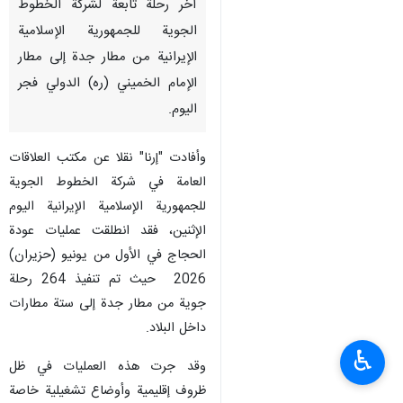
آخر رحلة تابعة لشركة الخطوط
الجوية للجمهورية الإسلامية
الإيرانية من مطار جدة إلى مطار
الإمام الخميني (ره) الدولي فجر
الیوم.
وأفادت "إرنا" نقلا عن مكتب العلاقات
العامة في شركة الخطوط الجوية
للجمهورية الإسلامية الإيرانية اليوم
الإثنين، فقد انطلقت عمليات عودة
الحجاج في الأول من يونيو (حزيران)
2026 حيث تم تنفيذ 264 رحلة
جوية من مطار جدة إلى ستة مطارات
داخل البلاد.
♿︎
وقد جرت هذه العمليات في ظل
ظروف إقليمية وأوضاع تشغيلية خاصة