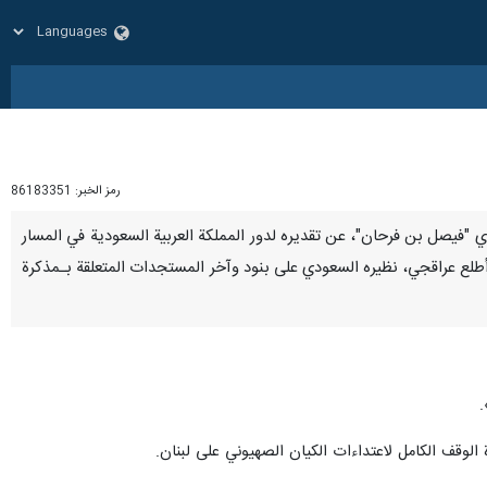
رمز الخبر:
86183351
سعودي "فيصل بن فرحان"، عن تقديره لدور المملكة العربية السعودية في المسار
ا أطلع عراقجي، نظيره السعودي على بنود وآخر المستجدات المتعلقة بـمذکرة
.
 الوقف الكامل لاعتداءات الكيان الصهيوني على لبنان.