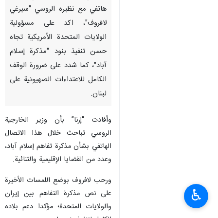
هاتفي مع نظيره الروسي "سيرغي
لافروف"، اكد على مسؤولية
الولايات المتحدة الأمريكية تجاه
حسن تنفيذ بنود "مذكرة إسلام
آباد"، کما شدد على ضرورة الوقف
الكامل للاعتداءات الصهيونية على
لبنان.
وأفادت “إرنا” بأن وزير الخارجية
الروسي تباحث خلال هذا الاتصال
الهاتفي بشأن مذكرة تفاهم إسلام آباد،
وعدد من القضايا الإقليمية والثنائية.
ورحب لافروف بوضع اللمسات الأخيرة
♿︎
على نص مذكرة التفاهم بين إيران
والولايات المتحدة؛ مؤكدا دعم بلاده