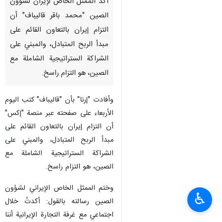
أكد الممثل الخاص لإيران لشؤون
الصين "محمد باقر قاليباف" أن
التزام إيران بالتعاون القائم على
مبدأ الربح المتبادل، والمبني على
الشراكة الستراتيجية الشاملة مع
الصين، هو التزام راسخ.
وأفادت "إرنا" بأن "قاليباف" كتب اليوم
الأربعاء على صفحته عبر منصة "إكس"
أن التزام إيران بالتعاون القائم على
مبدأ الربح المتبادل، والمبني على
الشراكة الستراتيجية الشاملة مع
الصين، هو التزام راسخ.
وختم الممثل الخاص الإيراني لشؤون
♿︎
الصين رسالته بالقول: أكدتُ خلال
اجتماعي مع غرفة التجارة الإيرانية أننا