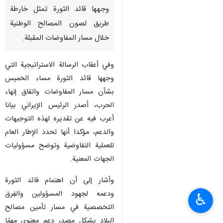
وجهها قائد الثورة تمثل خارطة
طريق لصون المصالح الوطنية
خلال مسار المفاوضات المقبلة.
وفي أعقاب الرسالة الاستراتيجية التي
وجهها قائد الثورة مساء الخميس
بشأن مسار المفاوضات واتفاق إنهاء
الحرب، أصدر الرئيس الإيراني بيانا
أعرب فيه عن تقديره لهذه التوجيهات
والدعم، مؤكدا أنها تحدد الإطار العام
للعملية التفاوضية وتوضح مسؤوليات
الجهات المعنية.
وأشار إلى أن اهتمام قائد الثورة
ودعمه لجهود المسؤولين والفِرق
♿︎
التخصصية في مسار تأمين مصالح
البلاد يشكل مصدر دعم معنوي مهمًا