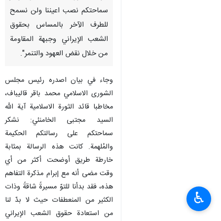
سماحتكم نصب اعيننا ولن نسمح
للطرف الآخر بالمساس بحقوق
الشعب الإيراني وجبهة المقاومة
من خلال نقض العهود والتنمر".
وجاء في بيان اصدره رئيس مجلس
الشورى الاسلامي محمد باقر قاليباف،
مخاطبا قائد الثورة الاسلامية آية الله
السيد مجتبى الخامنئي: نشكر
سماحتكم على رسالتكم الحكيمة
والمُلهمة. كانت هذه الرسالة بمثابة
خارطة طريق أوضحت أكثر من أي
وقت مضى أنه مع إبرام مذكرة التفاهم
هذه، فقد بدأنا للتوّ مسيرةً شاقةً وذات
♿︎
الكثير من المنعطفات حيث لا بدّ لنا
من استعادة حقوق الشعب الإيراني