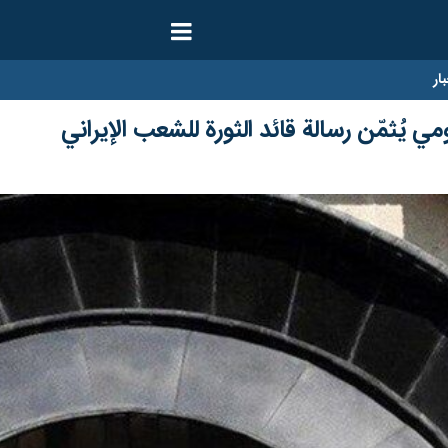
ار
ي يُثمّن رسالة قائد الثورة للشعب الإيراني