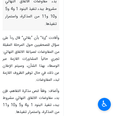
بدء مفاوضات الاتفاق النهائي
مشروط ببدء تنفيذ البنود 1 و4 و5
و10 و11 من المذكرة، واستمرار
تنفيذها.
وأفادت “إرنا” بأن “بقائي” قال رداً على
سؤال للصحفيين حول المرحلة المقبلة
من المفاوضات لصياغة الاتفاق النهائي:
تجري حالياً المشاورات اللازمة عبر
الوسطاء بهذا الشأن، وسيتم الإعلان
عن ذلك في حال توفیر الظروف اللازمة
لبدء المفاوضات.
وأضاف: وفقاً لنص مذكرة التفاهم، فإن
بدء مفاوضات الاتفاق النهائي مشروط
♿︎
ببدء تنفيذ البنود 1 و4 و5 و10 و11
من المذكرة، واستمرار تنفيذها.