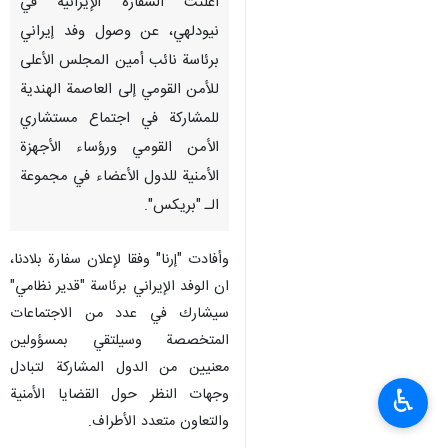
أعلنت السفارة الإيرانية في
نيودلهي، عن وصول وفد إيراني
برئاسة نائب أمين المجلس الأعلى
للأمن القومي إلى العاصمة الهندية
للمشاركة في اجتماع مستشاري
الأمن القومي ورؤساء الأجهزة
الأمنية للدول الأعضاء في مجموعة
الـ "بريكس".
وأفادت "إرنا" وفقا لإعلان سفارة بلادنا،
ان الوفد الإيراني برئاسة "قدیر نظامي"
سيشارك في عدد من الاجتماعات
المتخصصة وسيلتقي بمسؤولين
معنيين من الدول المشاركة لتبادل
♿︎
وجهات النظر حول القضايا الأمنية
والتعاون متعدد الأطراف.