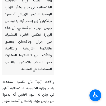
إرنا- أعلنت وزارة الخارجية
الباكستانية في بيان بشأن الزيارة
الرسمية للرئيس الإيراني "مسعود
بزشكيان" إلى إسلام آباد بدعوة من
رئيس الوزراء الباكستاني، أن هذه
الزيارة تعكس الالتزام المشترك
بين إيران وباكستان بتعميق
علاقاتهما التاريخية والثقافية،
والتأكيد على تطلعاتهما المشتركة
نحو السلام والاستقرار والتنمية
المستدامة في المنطقة.
وأفادت "إرنا" بأن مكتب المتحدث
باسم وزارة الخارجية الباكستانية أعلن
♿︎
في بيان له اليوم الاثنين أنه بدعوة
من رئيس وزراء باكستان "محمد شهباز