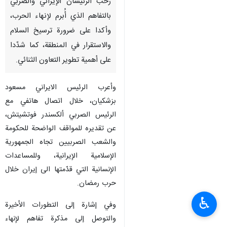
رحّب الرئيسان الإيراني والصربي
بالتفاهم الذي أُبرم لإنهاء الحرب،
وأكدا على ضرورة ترسيخ السلام
والاستقرار في المنطقة، كما شدّدا
على أهمية تطوير التعاون الثنائي.
وأعرب الرئيس الايراني مسعود
بزشكيان، خلال اتصال هاتفي مع
الرئيس الصربي ألكسندر فوتشيتش،
عن تقديره للمواقف الواضحة للحكومة
والشعب الصربيين تجاه الجمهورية
الإسلامية الإيرانية، وللمساعدات
الإنسانية التي قدّمتها الى إيران خلال
حرب رمضان.
♿︎
وفي إشارة إلى التطورات الأخيرة
والتوصل إلى مذكرة تفاهم لإنهاء