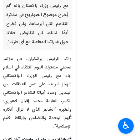
مع رئيس وزراء باكستان بانه "لم
يُطرح موضوع الصواريخ في مذكرة
التفاهم التي أبرمناها، ولن يُطرح
أبدًا. لذلك، لن نتفاوض اطلاقا
حول قدراتنا الدفاعية مع أي طرف".
واكد الرئيس بزشكيان، في مؤتمر
صحفي مشترك اليوم الثلاثاء في اسلام
اباد مع رئيس الوزراء الباكستاني
شهباز شريف، على عمق العلاقات بين
البلدين وسرد أبياتا للشاعر الباكستاني
الكبير، العلامة محمد إقبال لاهوري؛
واعتبره "الشاعر الذي لا تزال أفكاره
تُلهم الوحدة والتضامن وإيقاظ الأمم
♿︎
الإسلامية".