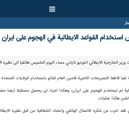
ار
 استخدام القواعد الايطالية في الهجوم على ايران
ية نفيا قاطعا التصريحات الاخيرة للامين العام للناتو باستخدام الولايات المتحدة
طالية لم تستخدم للهجوم على ايران، وهكذا اجراء لن يحصل مستقبلا ايضا مضيف
 لشن هكذا عمليات.
جي فقد اعرب عن شكره للاتصال الهاتفي واعتماد الشفافية من قبل نظيره الا