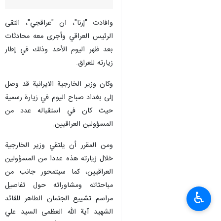
وافادت "إرنا"، ان "عراقجي"، التقى
الرئيس العراقي وأجرى معه محادثات
بعد ظهر اليوم الأحد وذلك في إطار
زيارته للعراق.
وكان وزير الخارجية الايرانية قد وصل
إلى بغداد صباح اليوم في زيارة رسمية
حيث كان في استقباله عدد من
المسؤولين العراقيين.
ومن المقرر أن يلتقي وزير الخارجية
خلال زيارته هذه عددا من المسؤولين
العراقيين، كما سيتمحور جانب من
مباحثاته ومشاوراته حول تفاصيل
♿︎
مراسم تشییع الجثمان الطاهر للقائد
الشهيد آية الله العظمى السيد علي