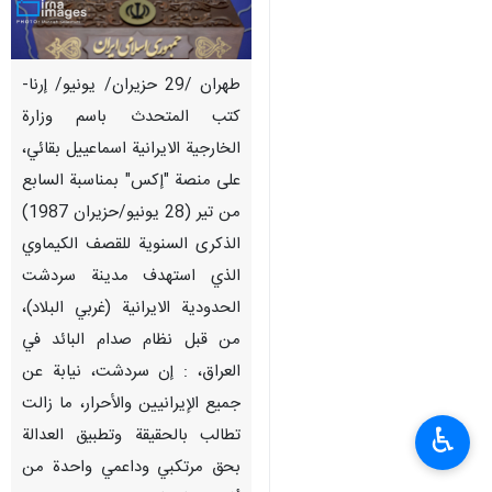
طهران /29 حزيران/ يونيو/ إرنا-
كتب المتحدث باسم وزارة
الخارجية الايرانية اسماعييل بقائي،
على منصة "إكس" بمناسبة السابع
من تير (28 يونيو/حزيران 1987)
الذكرى السنوية للقصف الكيماوي
الذي استهدف مدينة سردشت
الحدودية الايرانية (غربي البلاد)،
من قبل نظام صدام البائد في
العراق، : إن سردشت، نيابة عن
جميع الإيرانيين والأحرار، ما زالت
♿︎
تطالب بالحقيقة وتطبيق العدالة
بحق مرتكبي وداعمي واحدة من