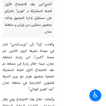
آبادي"عن عقد الاجتماع الأول
للجنة المشتركة لـ "هرمز" بالتركيز
على مستقبل إدارة المضيق وذلك
بحضور ممثلين من إيران و سلطنة
عمان.
وأفادت "إرنا" بأن "غريب‌آبادي" اشار
في مودنة نشرها الیوم الاثنین عبر
منصة "اكس"، الى زیارته لسلطنة
عمان، مبينا: خلال زيارة إلى مسقط تم
عقد الاجتماع الأول للجنة المشتركة
المعنية بمضیق هرمز مع وزير الدولة
للشؤون الخارجية في سلطنة عمان
"عبد العزيز الهنائي".
♿︎
وأضاف: خلال هذا الاجتماع وفي إطار