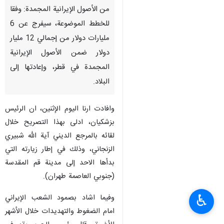
من الأصول الإيرانية المجمدة: وفقا
للخطط الموضوعة، سيفرج عن 6
مليارات دولار من إجمالي 12 مليار
دولار ضمن الأصول الإيرانیة
المجمدة في قطر، وإعادتها إلى
البلاد.
وافادت ارنا الیوم الإثنین، ان الرئيس
بزشكيان، ادلى بهذا التصريح خلال
لقائه بالمرجع الديني آية الله شبيري
الزنجاني، وذلك في إطار زيارته التي
بدأها الاحد إلى مدينة قم المقدسة
(جنوبي العاصمة طهران).
♿︎
وفيما اشاد بصمود الشعب الإيراني
امام الضغوط والتهديدات خلال الأشهر