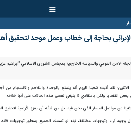
ار
إيراني بحاجة إلى خطاب وعمل موحد لتحقيق أهدا
- رئيس لجنة الامن القومي والسياسة الخارجية بمجلس الشورى الاسلامي "ابراهيم ع
 الاثنين: لقد أثبت شعبنا اليوم أنه يتمتع بالوحدة والتلاحم والانسجام من أج
في بعض القضايا ولكن باعتقادي لا ينبغي تفسير هذه الحالات على أنها خلاف.
ثنينا عن مواصل المسار الذي نحن فيه، بل من شأنه أن يعزز الأرضية لتحقيق المزي
ال وجود آراء وتوجهات مختلفة، فإنه لو تمسك الجميع بمحاور توجيهات قائد