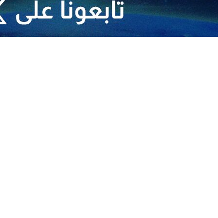
ي المهزوم لا يلتزم بمبادئ التفاوض أو وقف إطلاق النار
 التلاحم الوطني والاقتدار الدفاعي للبلاد
فاعية في البلاد
مراجعة وفضح حقوق الإنسان الأمريكية
وم لا يلتزم بمبادئ التفاوض أو وقف إطلاق النار
ريكا ردا، يسجله التاريخ
ت المسلحة في قمة جاهزيتها ومستعدة للرد على اي عدوان
ية عن المشاركة في العمليات العسكرية بمضيق هرمز إجراء حكيم
حم الوطني والاقتدار الدفاعي للبلاد
والخليج الفارسي بمنشورات ترامب المبنية على اوهام