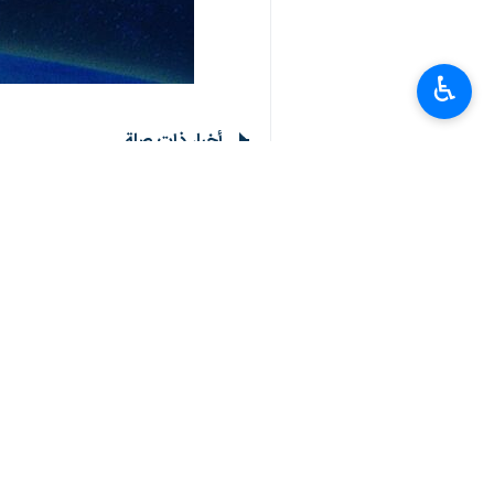
♿︎
أخبار ذات صلة
مسؤول برلماني ايراني: الرئيس الأمريك
مسؤول برلماني: الانتصارات الأخيرة ثمرة
مسؤول برلماني ايراني: ندعم تعزيز القدرات الد
طهران/28 حزیران/یونیو/إرنا- قال رئيس لجنة الامن القومي والسياسة الخارجية بمجلس الشورى الاسلامي…
ابراهيم عزيزي رئيسا للمقر المركزي ل
مسؤول برلماني ايراني: الرئيس الأمريكي المهز
طهران / 27 حزيران / يونيو/ارنا- أكد إبراهيم عزيزي، رئيس لجنة الأمن القومي والسياسة الخارجية…
رئيس لجنة الامن القومي: سنرد على ام
لجنة الأمن القومي البرلمانية: القوا
مسؤول برلماني : امتناع كوريا الجنوب
مسؤول برلماني: الانتصارات الأخيرة ثمرة التلا
طهران / 13 حزيران / يونيو/ارنا- أكد رئيس لجنة الامن القومي والسياسة الخارجية بمجلس الشورى الاسلامي…
مسؤول برلماني: لن يُدار مضيق هرمز 
تعليقك