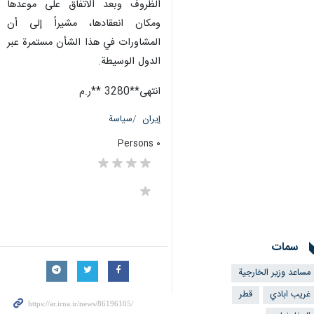
الظروف وبعد الاتفاق على موعدها
ومكان انعقادها، مشيراً إلى أن
المشاورات في هذا الشأن مستمرة عبر
الدول الوسيطة.
انتهی**3280 **ر.م
إيران
سياسة
٠ Persons
سمات
مساعد وزير الخارجية
غريب ابادي
قطر