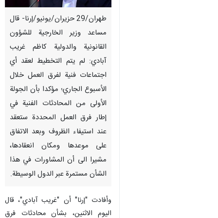
طهران/29 حزيران/يونيو/إرنا- قال
مساعد وزير الخارجية للشؤون
القانونية والدولية كاظم غريب
آبادي: لم يتم التخطيط لعقد أي
اجتماعات فنية لفرق العمل خلال
الأسبوع الجاري؛ مؤکدا بأن الجولة
الأولى من المحادثات الفنية في
إطار فرق العمل المحددة ستعقد
عند استیفاء الظروف وبعد الاتفاق
على موعدها ومكان انعقادها،
مشيرا الى أن المشاورات في هذا
الشأن مستمرة عبر الدول الوسيطة.
وأفادت "إرنا" أن "غريب آبادي"، قال
اليوم الاثنين، بشأن محادثات فرق