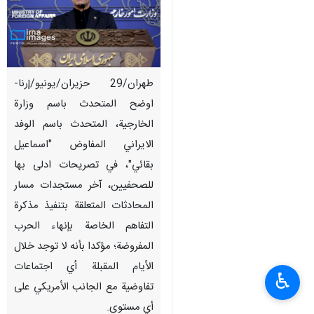
طهران/29 حزیران/یونیو/إرنا-
اوضح المتحدث باسم وزارة
الخارجية، المتحدث باسم الوفد
الایراني المفاوض "اسماعيل
بقائي"، في تصریحات ادلى بها
للصحفيين، آخر مستجدات مسار
المحادثات المتعلقة بتنفيذ مذكرة
التفاهم الخاصة بإنهاء الحرب
المفروضة؛ مؤكدا بأنه لا توجد خلال
الأيام المقبلة أي اجتماعات
♿︎
تفاوضية مع الجانب الأمريكي على
أي مستوى.