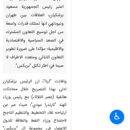
اعتبر رئيس الجمهورية مسعود
بزشكيان، العلاقات بين طهران
ونيودلهي انها تمتلك قدرات واسعة
من اجل توسيع التعاون المشترك
في الصعد السياسية والاقتصادية
والاقليمية؛ مؤكدا على ضرورة تطوير
التعاون الثنائي ومتعدد الاطراف لا
سيما في اطار تكتل "بريكس".
وافادت "ارنا"، ان الرئيس بزشكيان
ادلى بهذا التصريح خلال محادثات
هاتفية (عصر الثلاثاء) مع رئيس وزراء
الهند "نارندرا مودي"؛ حيث عبر عن
ارتياحه لقاء التخطيط والتنظيم الناجح
♿︎
لاجتماع وزراء النفط والطاقة للدول
الاعضاء في مجموعة الـ "بريكس"