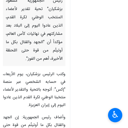
رئيس الجمهورية "مسعود
بزشكيان" تحية تقدير لأعضاء
المنتخب الوطني لكرة القدم،
الذين عادوا اليوم إلى البلاد بعد
مشاركتهم في نهائيات كأس العالم،
مؤكداً أن "الجهد والقتال بكل ما
أوتيتُم من قوة حتى اللحظة
الأخيرة، أهم من الفوز".
وكتب الرئيس بزشكيان، يوم الأربعاء،
في حسابه الشخصي عبر منصة
"إكس": أتوجه بالتحية والتقدير لأعضاء
منتخبنا الوطني لكرة القدم الذين عادوا
اليوم إلى إيران العزيزة.
♿︎
وأضاف رئيس الجمهورية: إن الجهد
والقتال بكل ما أوتيتُم من قوة حتى