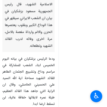
الاسلامية الشهيد، قال رئيس
الجمهورية مسعود بزشكيان في
بيان ان الشعب الايراني سيظهر في
هذا الوداع الكبير وبقلوب يعتصرها
الحزن والالم وارداة مفعمة بالامل،
مرة اخرى وفائه لدرب القائد
الشهيد وتطلعاته.
ودعا الرئيس بزشكيان في بيانه اليوم
الخميس ابناء الشعب للمشاركة في
مراسم وداع وتشييع الجثمان الطاهر
للقائد الشهيد سماحة اية الله السيد
علي الحسيني الخامنئي، وقال ان
الراية التي جاهد هذا القائد العظيم،
♿︎
طيلة عمره لابقائها خفاقة عالية، لن
تسقط ارضا ابدا.