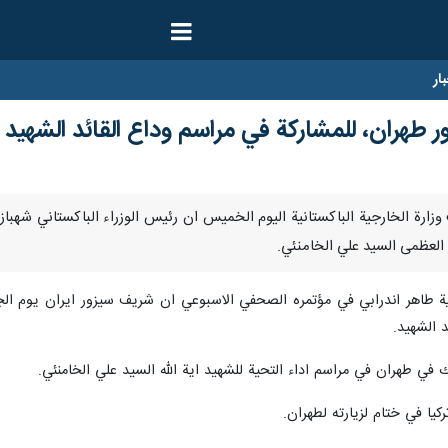
ار
 طهران، للمشاركة في مراسم وداع القائد الشهيد
ارنا – اعلنت وزارة الخارجية الباكستانية اليوم الخميس ان رئيس الوزراء الباكستان
ه العظمى السيد علي الخامنئي.
ية طاهر اندرابي في مؤتمره الصحفي الاسبوعي ان شريف سيزور ايران يوم ال
 الشهيد.
ي طهران في مراسم اداء التحية للشهيد اية الله السيد علي الخامنئي.
يا في ختام لزيارته لطهران.