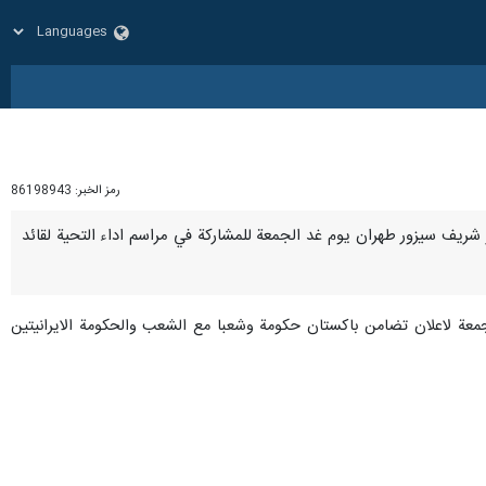
رمز الخبر:
86198943
ي شهباز شريف سيزور طهران يوم غد الجمعة للمشاركة في مراسم اداء التحية لقائد
جمعة لاعلان تضامن باكستان حكومة وشعبا مع الشعب والحكومة الايرانيتين