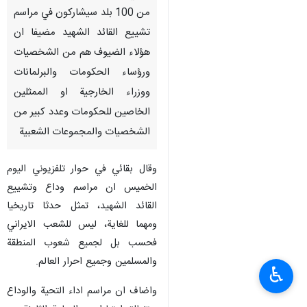
من 100 بلد سيشاركون في مراسم
تشييع القائد الشهيد مضيفا ان
هؤلاء الضيوف هم من الشخصيات
ورؤساء الحكومات والبرلمانات
ووزراء الخارجية او الممثلين
الخاصين للحكومات وعدد كبير من
الشخصيات والمجموعات الشعبية
وقال بقائي في حوار تلفزيوني اليوم
الخميس ان مراسم وداع وتشييع
القائد الشهيد، تمثل حدثا تاريخيا
ومهما للغاية، ليس للشعب الايراني
فحسب بل لجميع شعوب المنطقة
والمسلمين وجميع احرار العالم.
♿︎
واضاف ان مراسم اداء التحية والوداع