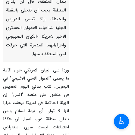
بلدان المنطقة، قال ان بلدان
المنطقة يجب ان تتحلى باليقظة
والحيطة، والا تنسى الدروس
الجلية لتداعيات العدوان العسكري
الاخير لامريكا -الكيان الصهيوني
واجراءاتهما المدمرة التي خرقت
امن المنطقة برمتها.
وردا على البيان الامريكي حول اقامة
ما يسمى "الحوار الامني الاقليمي" في
البحرين، كتب بقائي اليوم الخميس
في منشور على منصة "اكس": إن
الهيئة الحاكمة في امريكا برهنت مرارا
انها لا تولي أي قيمة لسلام وامن
♿︎
بلدان منطقة غرب اسيا. ان هكذا
اجتماعات ليست سوى استعراض