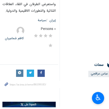
واستعرض الطرفان في اللقاء العلاقات
الثنائية والتطورات الاقليمية والدولية.
إيران
سياسة
٠ Persons
کاظم شماعییان
سمات
عباس عراقجي
♿︎