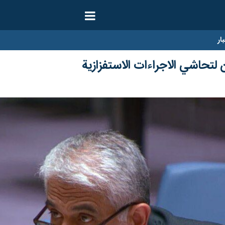
ار
لتحاشي الاجراءات الاستفزازية