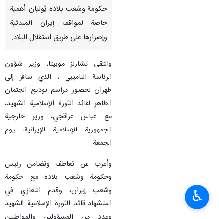
حكومة وشعب بلاده يُوليان أهمية
خاصة لمواقف إيران المبدئية
وإصرارها على طريق استقلال البلاد.
والتقى تشارلز موبيتا، وزير شؤون
الرئاسة الناميبي ، الذي سافر إلى
طهران لحضور مراسم توديع الجثمان
الطاهر لقائد الثورة الإسلامية الشهيد،
مع عباس عراقجي، وزير خارجية
الجمهورية الإسلامية الإيرانية، يوم
الجمعة.
وأعرب عن تعاطف وتضامن رئيس
وحكومة وشعب بلاده مع حكومة
وشعب إيران، وقدم التعازي في
♿︎
استشهاد قائد الثورة الإسلامية الشهيد
وعدد من المسؤولين والمواطنين