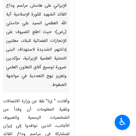
الإيراني على هامش مراسم وداع
القائد الشهيد للثورة الإسلامية آية
الله العظمى السيد علي خامنئي
(رض)؛ حيث اطلع الضيوف على
الإنجازات الفضائية للبلاد، معلنين
إدانتهم الشديدة لاستهداف البنى
التحتية العلمية الإيرانية، مؤكدين
ضرورة توسيع آفاق التعاون العلمي
وتعزيز نهج التعددية في مواجهة
الضغوط.
وأفادت " إرنا" نقلا عن وزارة الاتصالات
وتقنية المعلومات أن وفداً من
الشخصيات الرسمية والضيوف
♿︎
الأجانب، الذين توافدوا إلى إيران
للمشاركة في مراسم وداع القائد