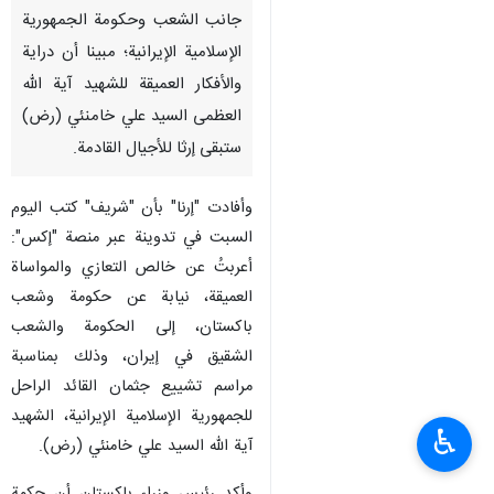
جانب الشعب وحكومة الجمهورية
الإسلامية الإيرانية؛ مبينا أن دراية
والأفكار العميقة للشهيد آية الله
العظمى السيد علي خامنئي (رض)
ستبقى إرثا للأجيال القادمة.
وأفادت "إرنا" بأن "شريف" كتب اليوم
السبت في تدوينة عبر منصة "إكس":
أعربتُ عن خالص التعازي والمواساة
العميقة، نيابة عن حكومة وشعب
باكستان، إلى الحكومة والشعب
الشقيق في إيران، وذلك بمناسبة
مراسم تشييع جثمان القائد الراحل
للجمهورية الإسلامية الإيرانية، الشهيد
♿︎
آية الله السيد علي خامنئي (رض).