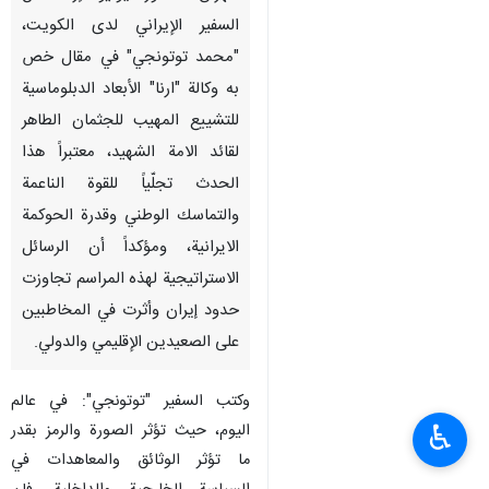
السفير الإيراني لدى الكويت،
"محمد توتونجي" في مقال خص
به وكالة "ارنا" الأبعاد الدبلوماسية
للتشييع المهيب للجثمان الطاهر
لقائد الامة الشهيد، معتبراً هذا
الحدث تجلّياً للقوة الناعمة
والتماسك الوطني وقدرة الحوکمة
الایرانیة، ومؤكداً أن الرسائل
الاستراتيجية لهذه المراسم تجاوزت
حدود إيران وأثرت في المخاطبين
على الصعيدين الإقليمي والدولي.
وكتب السفير "توتونجي": في عالم
♿︎
اليوم، حيث تؤثر الصورة والرمز بقدر
ما تؤثر الوثائق والمعاهدات في