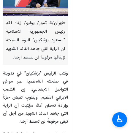
طهران/4 تموز/ يوليو/ إرنا- اكد
رئيس الجمهورية الاسلامية
"مسعود بزشكيان" اليوم السبت،
ان الراية التي جاهد القائد الشهيد
لإبقائها مرفوعة لن تسقط ارضا.
وكتب الرئيس "بزشكيان" في تدوينة
في صفحته الشخصية عبر مواقع
التواصل الاجتماعي: إن الشعب
الايراني العظيم، وبقلوبٍ تفيض حزناً
وإرادة تسطع أملاً، سيُثبت أن الراية
التي جاهد القائد الشهيد من أجل أن
♿︎
تبقى مرفوعةً لن تسقط أرضا.