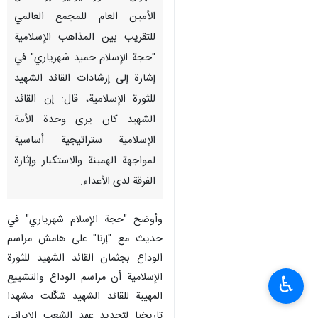
الأمين العام للمجمع العالمي
للتقريب بين المذاهب الإسلامية
"حجة الإسلام حميد شهرياري" في
إشارة إلى إرشادات القائد الشهيد
للثورة الإسلامية، قال: إن القائد
الشهيد كان يرى وحدة الأمة
الإسلامية ستراتيجية أساسية
لمواجهة الهمينة والاستكبار وإثارة
الفرقة لدى الأعداء.
وأوضح "حجة الإسلام شهرياري" في
حديث مع "إرنا" على هامش مراسم
الوداع بجثمان القائد الشهيد للثورة
الإسلامية أن مراسم الوداع والتشييع
♿︎
المهيبة للقائد الشهيد شكّلت مشهدا
تاريخيا لتجديد عهد الشعب الإيراني