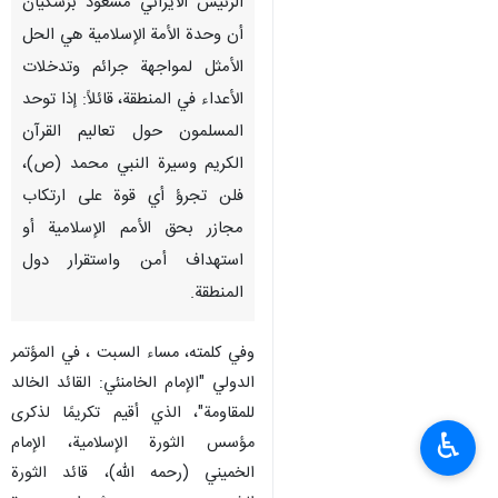
الرئيس الايراني مسعود بزشكيان
أن وحدة الأمة الإسلامية هي الحل
الأمثل لمواجهة جرائم وتدخلات
الأعداء في المنطقة، قائلاً: إذا توحد
المسلمون حول تعاليم القرآن
الكريم وسيرة النبي محمد (ص)،
فلن تجرؤ أي قوة على ارتكاب
مجازر بحق الأمم الإسلامية أو
استهداف أمن واستقرار دول
المنطقة.
وفي كلمته، مساء السبت ، في المؤتمر
الدولي "الإمام الخامنئي: القائد الخالد
للمقاومة"، الذي أقيم تكريمًا لذكرى
♿︎
مؤسس الثورة الإسلامية، الإمام
الخميني (رحمه الله)، قائد الثورة