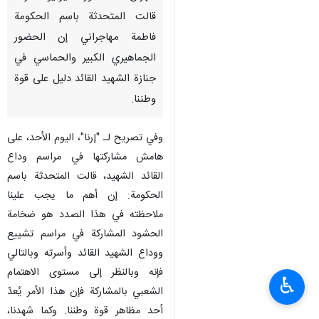
قالت المتحدثة باسم الحكومة
فاطمة مهاجراني إن الحضور
الجماهيري الكبير والحماسي في
جنازة الشهيد القائد دليل على قوة
وطننا.
وفي تصريح لـ "إرنا"، اليوم الأحد، على
هامش مشاركتها في مراسم وداع
القائد الشهيد، قالت المتحدثة باسم
الحكومة: إن أهم ما يجب علينا
ملاحظته في هذا الصدد هو ضخامة
الحشود المشاركة في مراسم تشييع
ووداع الشهيد القائد وأسرته وبالتالي
فإنه وبالنظر إلى مستوى الاهتمام
♿︎
الشعبي بالمشاركة فإن هذا الأمر يُعدّ
أحد مظاهر قوة وطننا. وكما شهدنا،