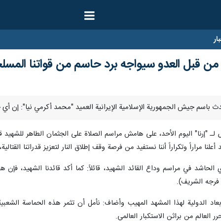
ار
 قبل العدو سيواجه برد حاسم من قواتنا المسل
ـ "إرنا" اليوم الأحد، على هامش مراسم الصلاة على الجثمان الطاهر للشهيد قائد
لنا مراراً وتكراراً أننا نستفيد من فرصة وقف إطلاق النار لتعزيز قدراتنا القتال
الحاشد في مراسم وداع القائد الشهيد، قائلاً: كما أكد قائدنا الشهيد، فإن
 فرجه الشريف).
اد الدولية لهذا المشهد المهيب وأضاف: نأمل أن تثمر هذه الحماسة الشعبي
ر العالم من براثن الاستكبار العالمي.