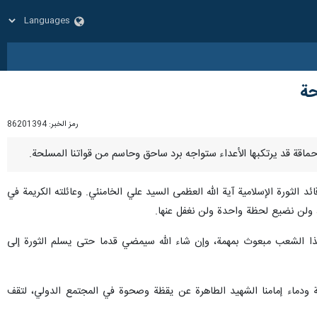
حة
رمز الخبر:
86201394
 الثورة الإسلامية آية الله العظمى السيد علي الخامنئي. وعائلته الكريمة في
ية، ولن نضيع لحظة واحدة ولن نغفل عنها.
 هذا الشعب مبعوث بمهمة، وإن شاء الله سيمضي قدما حتى يسلم الثورة إلى
ة ودماء إمامنا الشهيد الطاهرة عن یقظة وصحوة في المجتمع الدولي، لتقف