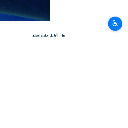
♿︎
أخبار ذات صلة
المتحدث باسم الجيش: المراقبة البحرية تجرى
طهران/ 2 تموز/يوليو/ارنا – قال المتحدث باسم الجيش في معرض اشارته الى التحضيرات الجارية من قبل…
متحدث الجيش الإيراني : لن نسمح بدخول الأس
مشهد/ 13 ايار/مايو/ارنا- قال المتحدث باسم جيش الجمهورية الإسلامية الإيرانية، العميد محمد أكرمي…
متحدث الجيش الإيراني: إذا عاود العدو الهجو
طهران/10 أیار/مایو/إرنا-صرح المتحدث باسم جيش الجمهورية الإسلامية الإيرانية، العميد محمد أكرمي…
تعليقك