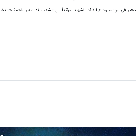
هير في مراسم وداع القائد الشهيد، مؤكداً أن الشعب قد سطر ملحمة خالدة،