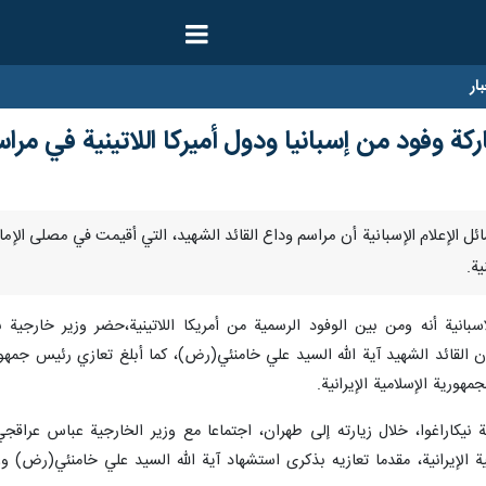
ار
كة وفود من إسبانيا ودول أميركا اللاتينية في مراس