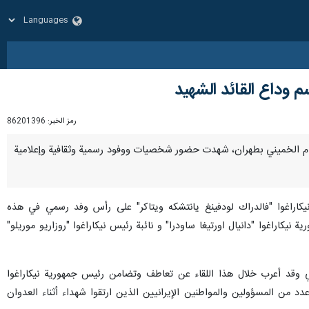
م وداع القائد الشهيد
رمز الخبر:
86201396