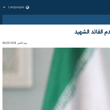
م القائد الشهيد
رمز الخبر:
86201658