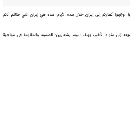
ا: وجّهوا أنظاركم إلى إيران خلال هذه الأيام. هذه هي إيران التي ظننتم أنكم
ّعه إلى مثواه الأخير، يهتف اليوم بشعارين: الصمود والمقاومة في مواجهة