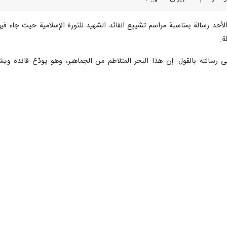
الأحد رسالة بمناسبة مراسم تشييع القائد الشهيد للثورة الإسلامية حيث جاء فيه
ة.
 رسالته بالقول: إن هذا البحر المتلاطم من الجماهير، وهو يودّع قائده ويشي