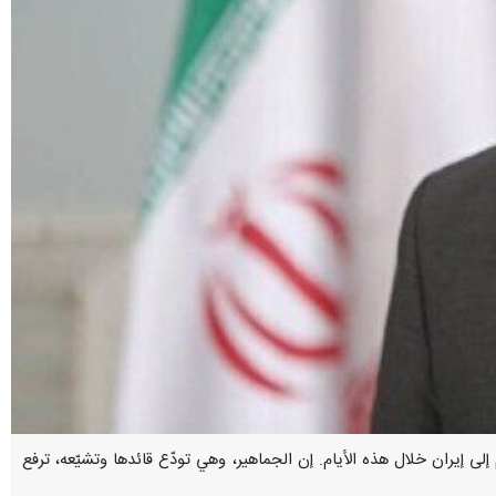
كم إلى إيران خلال هذه الأيام. إن الجماهير، وهي تودّع قائدها وتشيّعه، ترفع