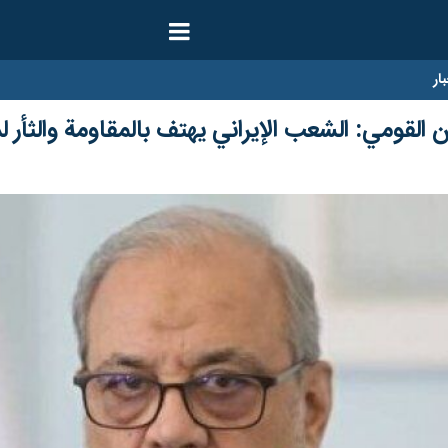
ار
القومي: الشعب الإيراني يهتف بالمقاومة والثأر لد