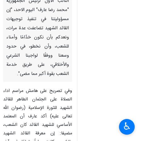
النائب الأول لرئيس الجمهورية
"محمد رضا عارف" اليوم الاحد، "إن
مسؤوليتنا في تنفيذ توجيهات
القائد الشهيد تضاعفت عدة مرات،
ونعدكم بأن نكون خدّامًا وأمناء
للشعب، وأن نخطو، في حدود
وسعنا ووفقًا لواجبنا الشرعي
والأخلاقي، على طريق خدمة
الشعب بقوة أكبر مما مضى".
وفي تصريح على هامش مراسم اداء
الصلاة على الجثمان الطاهر للقائد
الشهيد للثورة الإسلامية (رضوان الله
تعالى عليه) أكد عارف أن المعتمد
♿︎
الأساسي للشهيد القائد كان الشعب،
مضيفا: إن معرفة القائد الشهيد