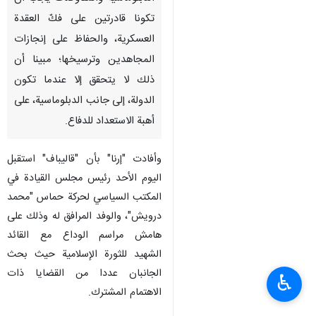
تكونا قادرتين على فكّ العقدة
العسكرية، والحفاظ على إنجازات
المجاهدين وترسيخها؛ مبينا أن
ذلك لا يتحقق إلا عندما تكون
الدولة، إلى جانب الدبلوماسية، على
أهبة الاستعداد للدفاع.
وأفادت "إرنا" بأن "قاليباف" استقبل
اليوم الأحد رئيس مجلس القيادة في
المكتب السياسي لحركة حماس "محمد
درويش"، والوفد المرافق له وذلك على
هامش مراسم الوداع مع القائد
الشهيد للثورة الإسلامية حيث بحث
الجانبان عددا من القضايا ذات
♿︎
الاهتمام المشترك.