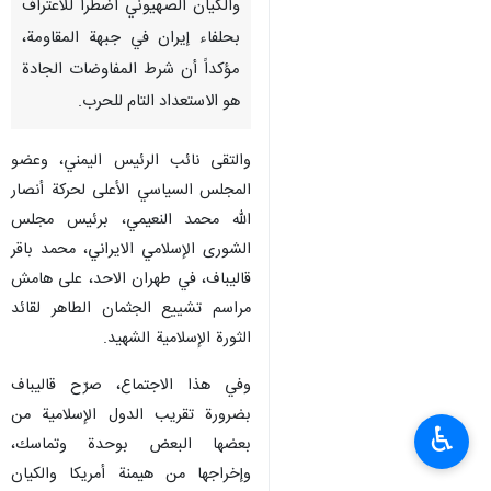
والكيان الصهيوني اضطرا للاعتراف
بحلفاء إيران في جبهة المقاومة،
مؤكداً أن شرط المفاوضات الجادة
هو الاستعداد التام للحرب.
والتقى نائب الرئيس اليمني، وعضو
المجلس السياسي الأعلى لحركة أنصار
الله محمد النعيمي، برئيس مجلس
الشورى الإسلامي الايراني، محمد باقر
قاليباف، في طهران الاحد، على هامش
مراسم تشييع الجثمان الطاهر لقائد
الثورة الإسلامية الشهيد.
وفي هذا الاجتماع، صرّح قاليباف
بضرورة تقريب الدول الإسلامية من
♿︎
بعضها البعض بوحدة وتماسك،
وإخراجها من هيمنة أمريكا والكيان