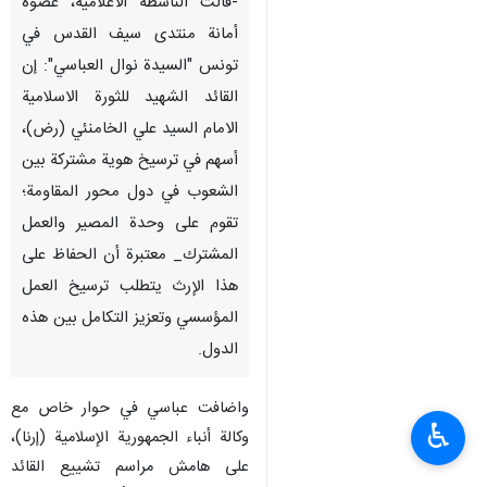
-قالت الناشطة الاعلامية، عضوة
أمانة منتدى سيف القدس في
تونس "السيدة نوال العباسي": إن
القائد الشهيد للثورة الاسلامية
الامام السيد علي الخامنئي (رض)،
أسهم في ترسيخ هوية مشتركة بين
الشعوب في دول محور المقاومة؛
تقوم على وحدة المصير والعمل
المشترك_ معتبرة أن الحفاظ على
هذا الإرث يتطلب ترسيخ العمل
المؤسسي وتعزيز التكامل بين هذه
الدول.
واضافت عباسي في حوار خاص مع
♿︎
وكالة أنباء الجمهورية الإسلامية (إرنا)،
على هامش مراسم تشييع القائد