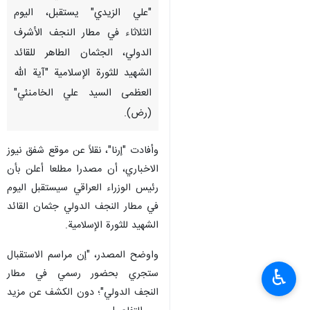
"علي الزيدي" يستقبل، اليوم
الثلاثاء في مطار النجف الأشرف
الدولي، الجثمان الطاهر للقائد
الشهيد للثورة الإسلامية "آية الله
العظمى السيد علي الخامنئي"
(رض).
وأفادت "إرنا"، نقلاً عن موقع شفق نيوز
الاخباري، أن مصدرا مطلعا أعلن بأن
رئيس الوزراء العراقي سيستقبل اليوم
في مطار النجف الدولي جثمان القائد
الشهيد للثورة الإسلامية.
واوضح المصدر، "إن مراسم الاستقبال
♿︎
ستجري بحضور رسمي في مطار
النجف الدولي"؛ دون الكشف عن مزيد