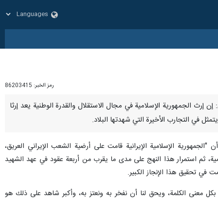
رمز الخبر:
86203415
صاري: إن إرث الجمهورية الإسلامية في مجال الاستقلال والقدرة الوطنية يعد إرثا
تمثل في التجارب الأخيرة التي شهدتها البلاد.
الجمهورية الإسلامية الإيرانية قامت على أرضية الشعب الإيراني العريق،
امية، ثم استمرار هذا النهج على مدى ما يقرب من أربعة عقود في عهد الشهيد
ت في تحقيق هذا الإنجاز الكبير.
ي بكل معنى الكلمة، ويحق لنا أن نفخر به ونعتز به، وأكبر شاهد على ذلك هو