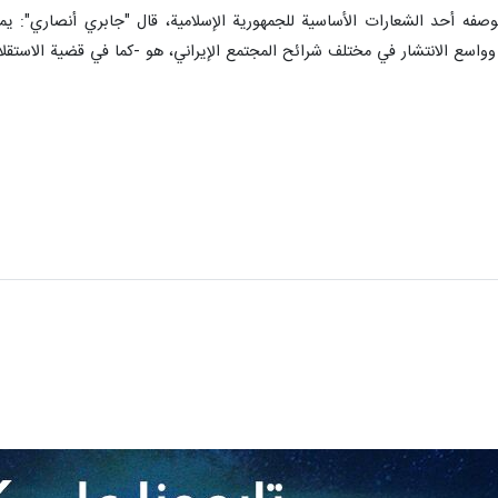
ه أحد الشعارات الأساسية للجمهورية الإسلامية، قال "جابري أنصاري": يمك
وواسع الانتشار في مختلف شرائح المجتمع الإيراني، هو -كما في قضية الاستقل