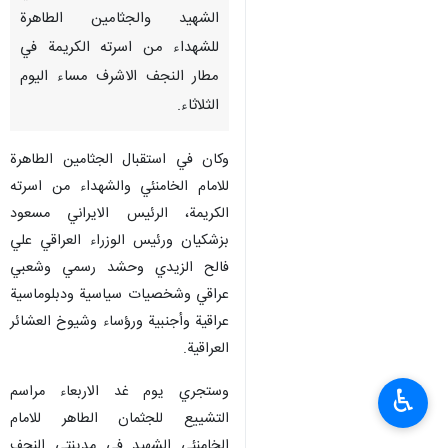
الشهيد والجثامين الطاهرة
للشهداء من اسرته الكريمة في
مطار النجف الاشرف مساء اليوم
الثلاثاء.
وكان في استقبال الجثامين الطاهرة
للامام الخامنئي والشهداء من اسرته
الكريمة، الرئيس الايراني مسعود
بزشكيان ورئيس الوزراء العراقي علي
فالح الزيدي وحشد رسمي وشعبي
عراقي وشخصيات سياسية ودبلوماسية
عراقية وأجنبية ورؤساء وشيوخ العشائر
العراقية.
وستجري يوم غد الاربعاء مراسم
♿︎
التشييع للجثمان الطاهر للامام
الخامنئي الشهيد في مدينتي النجف